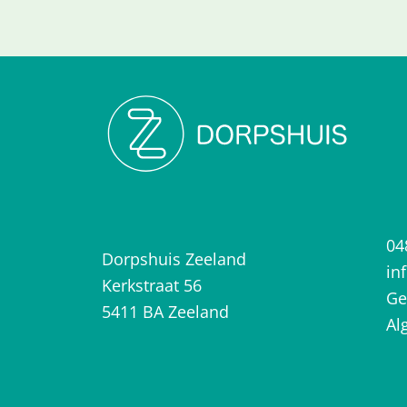
04
Dorpshuis Zeeland
in
Kerkstraat 56
Ge
5411 BA Zeeland
Al