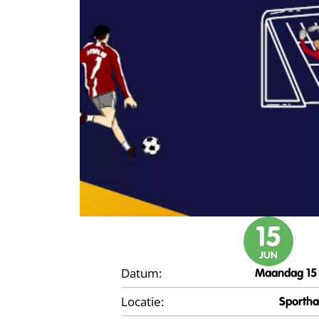
15
JUN
Datum:
Maandag 15 
Locatie:
Sportha