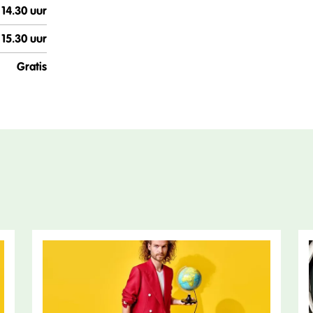
14.30 uur
15.30 uur
Gratis