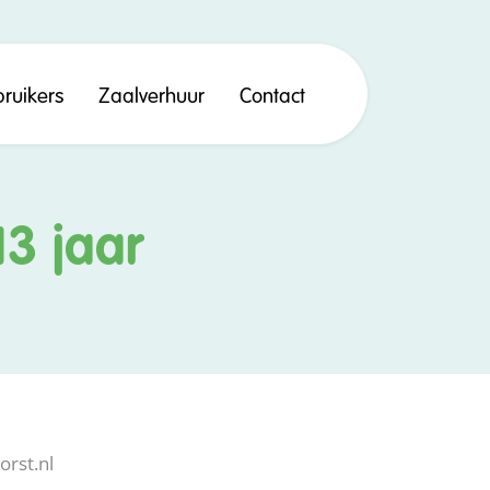
ruikers
Zaalverhuur
Contact
13 jaar
rst.nl