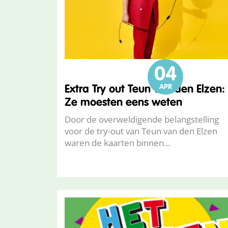
04
APR
Extra Try out Teun van den Elzen:
Ze moesten eens weten
Door de overweldigende belangstelling
voor de try-out van Teun van den Elzen
waren de kaarten binnen...