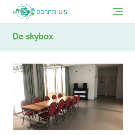
De skybox