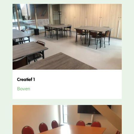
Creatief 1
Boven