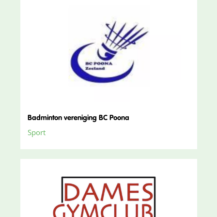
Badminton vereniging BC Poona
Sport