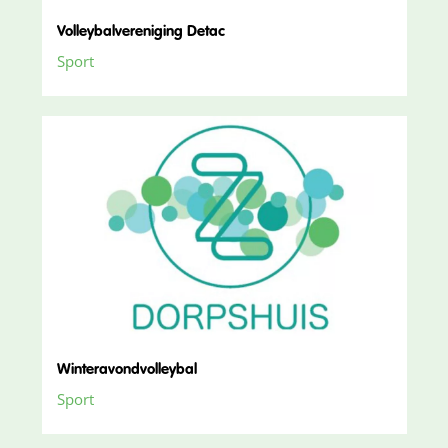
Volleybalvereniging Detac
Sport
Winteravondvolleybal
Sport