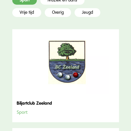
Sport
Muziek en dans
Vrije tijd
Overig
Jeugd
Biljartclub Zeeland
Sport