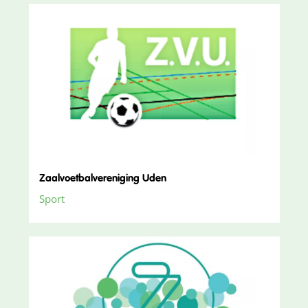
Zaalvoetbalvereniging Uden
Sport